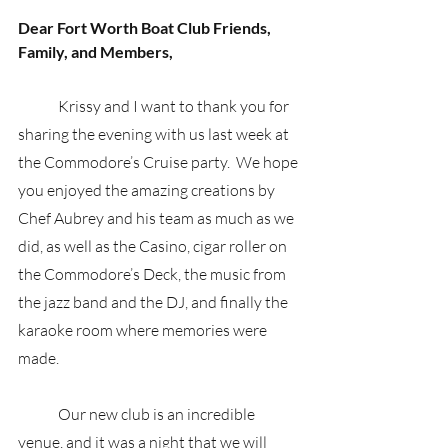
Dear Fort Worth Boat Club Friends, 
Family, and Members, 
	Krissy and I want to thank you for 
sharing the evening with us last week at 
the Commodore’s Cruise party.  We hope 
you enjoyed the amazing creations by 
Chef Aubrey and his team as much as we 
did, as well as the Casino, cigar roller on 
the Commodore’s Deck, the music from 
the jazz band and the DJ, and finally the 
karaoke room where memories were 
made.
	Our new club is an incredible 
venue, and it was a night that we will 